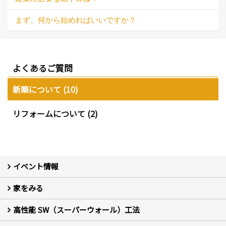
まず、何から始めればいいですか？
よくあるご質問
新築について (10)
リフォームについて (2)
イベント情報
家をみる
イベント予告
イベント報告
高性能 SW（スーパーウォール）工法
フォトギャラリー
現場レポート
お客様の声