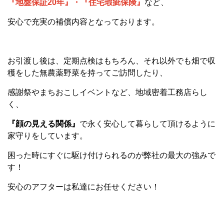
『地盤保証20年』・『住宅瑕疵保険』
など、
安心で充実の補償内容となっております。
お引渡し後は、定期点検はもちろん、それ以外でも畑で収
穫をした無農薬野菜を持ってご訪問したり、
感謝祭やまちおこしイベントなど、地域密着工務店らし
く、
『顔の見える関係』
で永く安心して暮らして頂けるように
家守りをしています。
困った時にすぐに駆け付けられるのが弊社の最大の強みで
す！
安心のアフターは私達にお任せください！