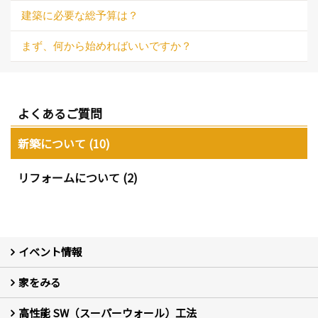
建築に必要な総予算は？
まず、何から始めればいいですか？
よくあるご質問
新築について (10)
リフォームについて (2)
イベント情報
家をみる
イベント予告
イベント報告
高性能 SW（スーパーウォール）工法
フォトギャラリー
現場レポート
お客様の声