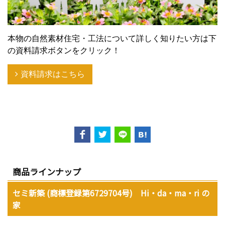
本物の自然素材住宅・工法について詳しく知りたい方は下
の資料請求ボタンをクリック！
資料請求はこちら
商品ラインナップ
セミ新築 (商標登録第6729704号) Hi・da・ma・ri の
家