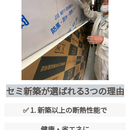
セミ新築が選ばれる3つの理由
✅ 1. 新築以上の断熱性能で
健康・省エネに