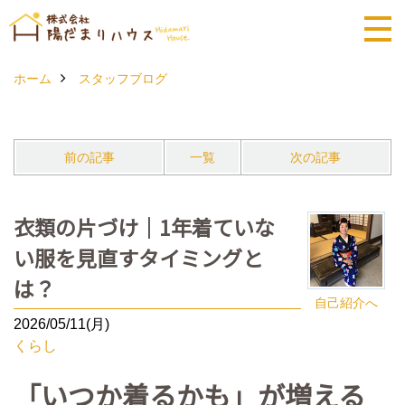
ホーム
スタッフブログ
前の記事
一覧
次の記事
衣類の片づけ｜1年着ていな
い服を見直すタイミングと
は？
自己紹介へ
2026/05/11(月)
くらし
「いつか着るかも」が増える