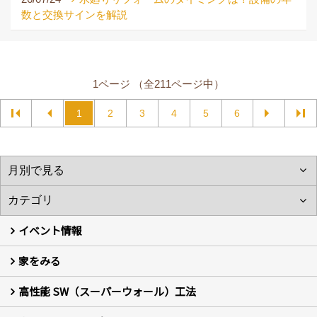
数と交換サインを解説
1ページ （全211ページ中）
1
2
3
4
5
6
イベント情報
家をみる
イベント予告
イベント報告
高性能 SW（スーパーウォール）工法
フォトギャラリー
現場レポート
お客様の声