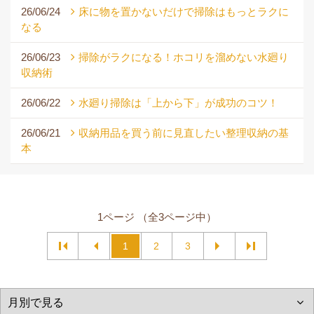
26/06/24
床に物を置かないだけで掃除はもっとラクに
なる
26/06/23
掃除がラクになる！ホコリを溜めない水廻り
収納術
26/06/22
水廻り掃除は「上から下」が成功のコツ！
26/06/21
収納用品を買う前に見直したい整理収納の基
本
1ページ （全3ページ中）
1
2
3