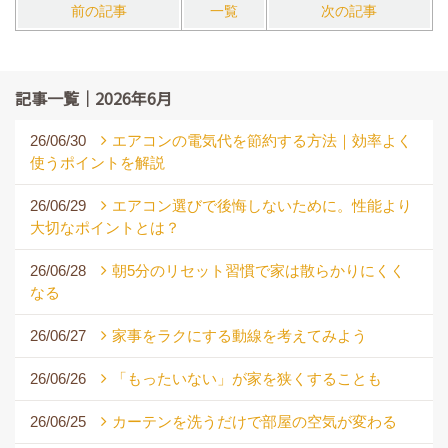
前の記事
一覧
次の記事
記事一覧｜2026年6月
26/06/30
エアコンの電気代を節約する方法｜効率よく
使うポイントを解説
26/06/29
エアコン選びで後悔しないために。性能より
大切なポイントとは？
26/06/28
朝5分のリセット習慣で家は散らかりにくく
なる
26/06/27
家事をラクにする動線を考えてみよう
26/06/26
「もったいない」が家を狭くすることも
26/06/25
カーテンを洗うだけで部屋の空気が変わる