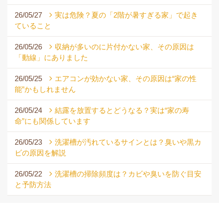
26/05/27
実は危険？夏の「2階が暑すぎる家」で起き
ていること
26/05/26
収納が多いのに片付かない家、その原因は
「動線」にありました
26/05/25
エアコンが効かない家、その原因は“家の性
能”かもしれません
26/05/24
結露を放置するとどうなる？実は“家の寿
命”にも関係しています
26/05/23
洗濯槽が汚れているサインとは？臭いや黒カ
ビの原因を解説
26/05/22
洗濯槽の掃除頻度は？カビや臭いを防ぐ目安
と予防方法