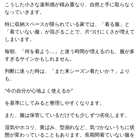
こうした小さな違和感が積み重なり、自然と手に取らなく
なっていきます。
特に収納スペースが限られている家では、「着る服」と
「着ていない服」が混ざることで、片づけにくさが増えて
しまいます。
毎朝、「何を着よう…」と迷う時間が増えるのも、服が多
すぎるサインかもしれません。
判断に迷った時は、「また来シーズン着たいか？」より
も、
“今の自分が心地よく使えるか”
を基準にしてみると整理しやすくなります。
また、服は保管しているだけでも少しずつ劣化します。
湿気やホコリ、黄ばみ、型崩れなど、気づかないうちに状
態が変わっていることもあります。長期間着ていない服を