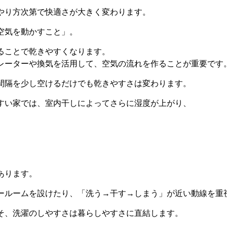
やり方次第で快適さが大きく変わります。
空気を動かすこと」。
ることで乾きやすくなります。
レーターや換気を活用して、空気の流れを作ることが重要です
間隔を少し空けるだけでも乾きやすさは変わります。
すい家では、室内干しによってさらに湿度が上がり、
あります。
ールームを設けたり、「洗う→干す→しまう」が近い動線を重
そ、洗濯のしやすさは暮らしやすさに直結します。