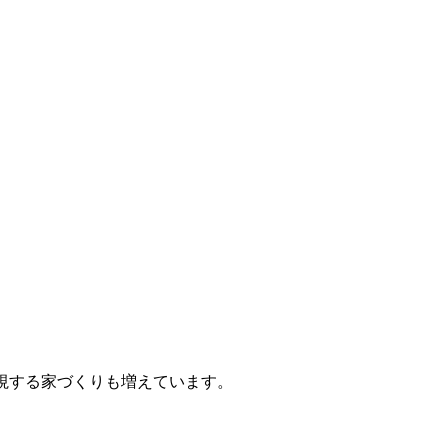
。
視する家づくりも増えています。