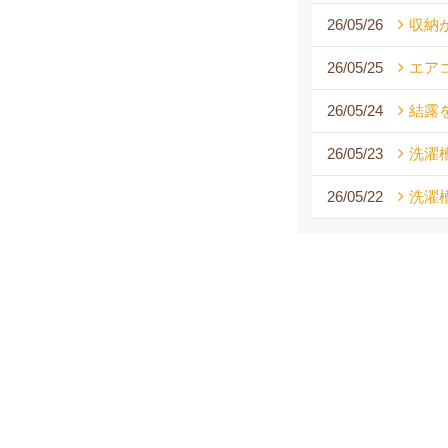
26/05/26
収納
26/05/25
エア
26/05/24
結露
26/05/23
洗濯
26/05/22
洗濯