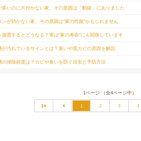
が多いのに片付かない家、その原因は「動線」にありました
コンが効かない家、その原因は“家の性能”かもしれません
を放置するとどうなる？実は“家の寿命”にも関係しています
槽が汚れているサインとは？臭いや黒カビの原因を解説
槽の掃除頻度は？カビや臭いを防ぐ目安と予防方法
1ページ （全4ページ中）
1
2
3
4