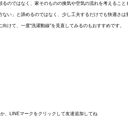
頼るのではなく、家そのものの換気や空気の流れを考えること
方ない」と諦めるのではなく、少し工夫するだけでも快適さは
に向けて、一度“洗濯動線”を見直してみるのもおすすめです。
か、LINEマークをクリックして友達追加してね