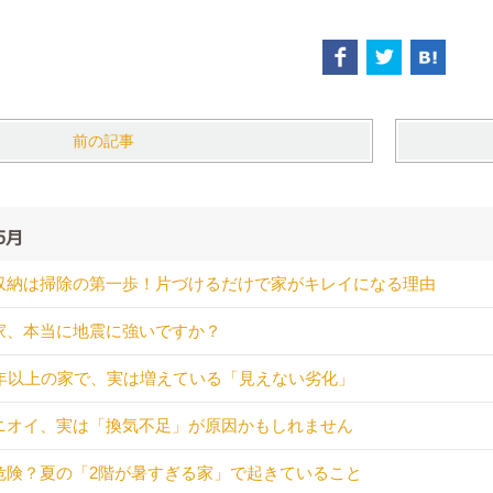
前の記事
5月
収納は掃除の第一歩！片づけるだけで家がキレイになる理由
家、本当に地震に強いですか？
0年以上の家で、実は増えている「見えない劣化」
ニオイ、実は「換気不足」が原因かもしれません
危険？夏の「2階が暑すぎる家」で起きていること