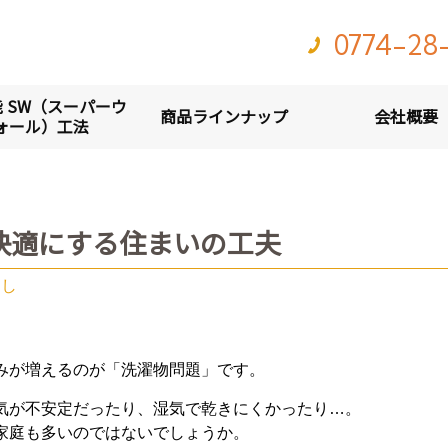
0774-28
 SW（スーパーウ
商品ラインナップ
会社概要
ォール）工法
快適にする住まいの工夫
らし
みが増えるのが「洗濯物問題」です。
気が不安定だったり、湿気で乾きにくかったり…。
家庭も多いのではないでしょうか。