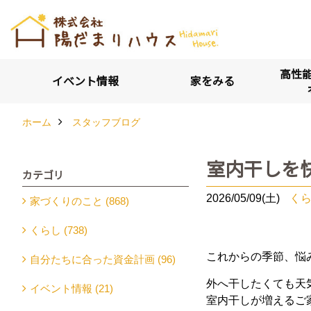
高性能
イベント情報
家をみる
ホーム
スタッフブログ
室内干しを
カテゴリ
2026/05/09(土)
く
家づくりのこと (868)
くらし (738)
これからの季節、悩
自分たちに合った資金計画 (96)
外へ干したくても天
イベント情報 (21)
室内干しが増えるご