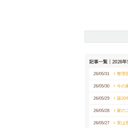
記事一覧｜2026年
26/05/31
整理
26/05/30
今の
26/05/29
築2
26/05/28
家の
26/05/27
実は