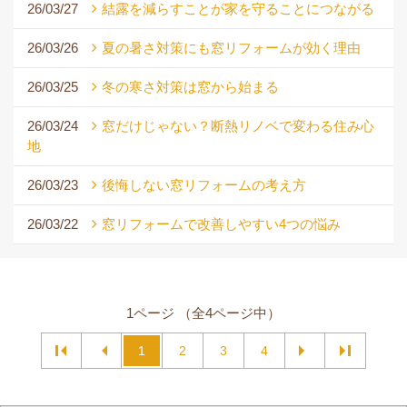
26/03/27
結露を減らすことが家を守ることにつながる
26/03/26
夏の暑さ対策にも窓リフォームが効く理由
26/03/25
冬の寒さ対策は窓から始まる
26/03/24
窓だけじゃない？断熱リノベで変わる住み心
地
26/03/23
後悔しない窓リフォームの考え方
26/03/22
窓リフォームで改善しやすい4つの悩み
1ページ （全4ページ中）
1
2
3
4