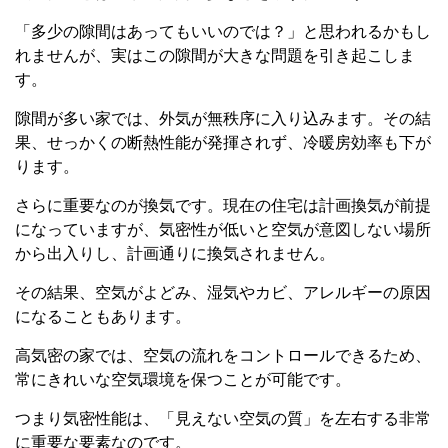
「多少の隙間はあってもいいのでは？」と思われるかもし
れませんが、実はこの隙間が大きな問題を引き起こしま
す。
隙間が多い家では、外気が無秩序に入り込みます。その結
果、せっかくの断熱性能が発揮されず、冷暖房効率も下が
ります。
さらに重要なのが換気です。現在の住宅は計画換気が前提
になっていますが、気密性が低いと空気が意図しない場所
から出入りし、計画通りに換気されません。
その結果、空気がよどみ、湿気やカビ、アレルギーの原因
になることもあります。
高気密の家では、空気の流れをコントロールできるため、
常にきれいな空気環境を保つことが可能です。
つまり気密性能は、「見えない空気の質」を左右する非常
に重要な要素なのです。