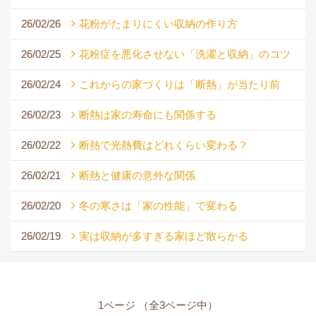
26/02/26
花粉がたまりにくい収納の作り方
26/02/25
花粉症を悪化させない「洗濯と収納」のコツ
26/02/24
これからの家づくりは「断熱」が当たり前
26/02/23
断熱は家の寿命にも関係する
26/02/22
断熱で光熱費はどれくらい変わる？
26/02/21
断熱と健康の意外な関係
26/02/20
冬の寒さは「家の性能」で変わる
26/02/19
実は収納が多すぎる家ほど散らかる
1ページ （全3ページ中）