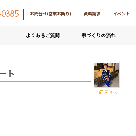
-0385
お問合せ(営業お断り)
資料請求
イベント
よくあるご質問
家づくりの流れ
ート
自己紹介へ