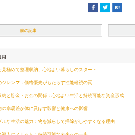
前の記事
1月
を見極めて整理収納、心地よい暮らしのスタート
のジレンマ：価格優先がもたらす性能軽視の罠
収納と貯金・お金の関係：心地よい生活と持続可能な資産形成
内の寒暖差が体に及ぼす影響と健康への影響
プルな生活の魅力：物を減らして掃除がしやすくなる理由
光導入のメリット：持続可能な未来への一歩