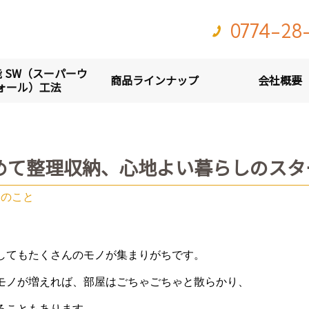
0774-28
 SW（スーパーウ
商品ラインナップ
会社概要
ォール）工法
めて整理収納、心地よい暮らしのスタ
納のこと
してもたくさんのモノが集まりがちです。
モノが増えれば、部屋はごちゃごちゃと散らかり、
ることもあります。