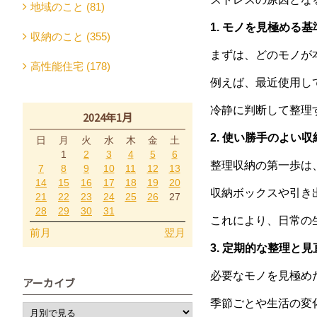
地域のこと (81)
1. モノを見極める
収納のこと (355)
まずは、どのモノが
高性能住宅 (178)
例えば、最近使用し
冷静に判断して整理
2024年1月
2. 使い勝手のよい
日
月
火
水
木
金
土
1
2
3
4
5
6
整理収納の第一歩は
7
8
9
10
11
12
13
14
15
16
17
18
19
20
収納ボックスや引き
21
22
23
24
25
26
27
28
29
30
31
これにより、日常の
前月
翌月
3. 定期的な整理と
必要なモノを見極め
アーカイブ
季節ごとや生活の変