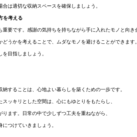
場合は適切な収納スペースを確保しましょう。
い方を考える
も重要です。感謝の気持ちを持ちながら手に入れたモノと向き
かどうかを考えることで、ムダなモノを避けることができます
しを目指しましょう。
収納することは、心地よい暮らしを築くための一歩です。
たスッキリとした空間は、心にもゆとりをもたらし、
がります。日常の中で少しずつ工夫を重ねながら、
身につけていきましょう。