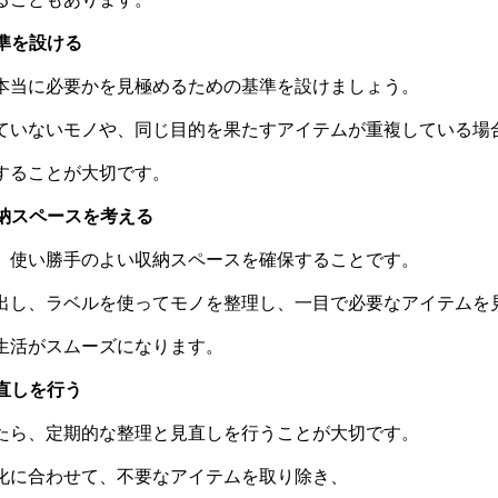
基準を設ける
本当に必要かを見極めるための基準を設けましょう。
ていないモノや、同じ目的を果たすアイテムが重複している場
することが大切です。
収納スペースを考える
、使い勝手のよい収納スペースを確保することです。
出し、ラベルを使ってモノを整理し、一目で必要なアイテムを
生活がスムーズになります。
見直しを行う
たら、定期的な整理と見直しを行うことが大切です。
化に合わせて、不要なアイテムを取り除き、