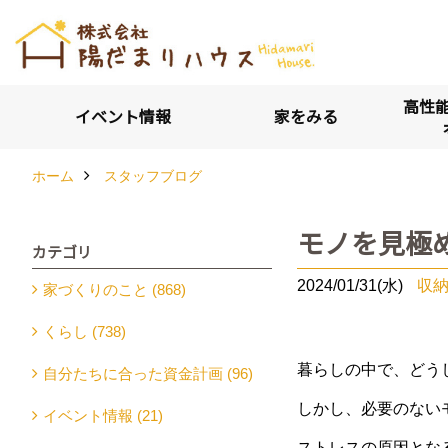
高性能
イベント情報
家をみる
ホーム
スタッフブログ
モノを見極
カテゴリ
2024/01/31(水)
収
家づくりのこと (868)
くらし (738)
暮らしの中で、どう
自分たちに合った資金計画 (96)
しかし、必要のない
イベント情報 (21)
ストレスの原因とな