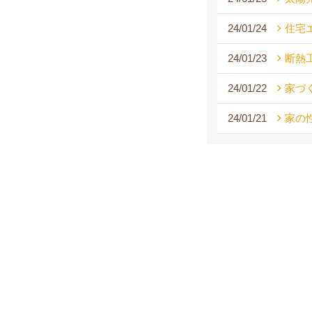
24/01/24
住宅
24/01/23
断熱
24/01/22
家づ
24/01/21
家の