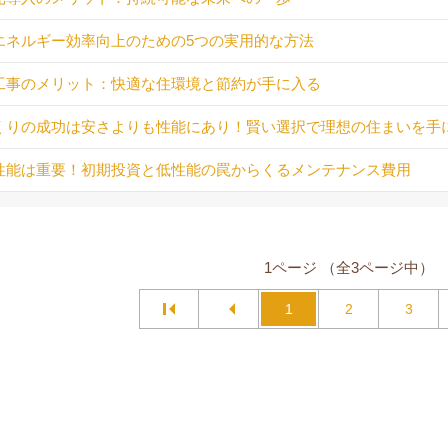
エネルギー効率向上のための5つの実用的な方法
工事のメリット：快適な住環境と節約が手に入る
くりの成功は安さよりも性能にあり！賢い選択で理想の住まいを手
性能は重要！初期投資と低性能の罠からくるメンテナンス費用
1ページ （全3ページ中）
1
2
3