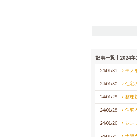
記事一覧｜2024年
24/01/31
モノ
24/01/30
住宅
24/01/29
整理
24/01/28
住宅
24/01/26
シン
24/01/25
太陽