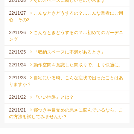
22/11/28
そのスペースに新しいものが来ます
22/11/27
こんなときどうするの？…こんな業者にご用
心 その3
22/11/26
こんなときどうするの？…初めてのガーデニ
ング
22/11/25
「収納スペースに不満があるとき」
22/11/24
動作空間を意識した間取りで、より快適に。
22/11/23
自宅にいる時、こんな症状で困ったことはあ
りますか？
22/11/22
『いい地盤』とは？
22/11/21
寝つきや目覚めの悪さに悩んでいるなら、こ
の方法を試してみませんか？