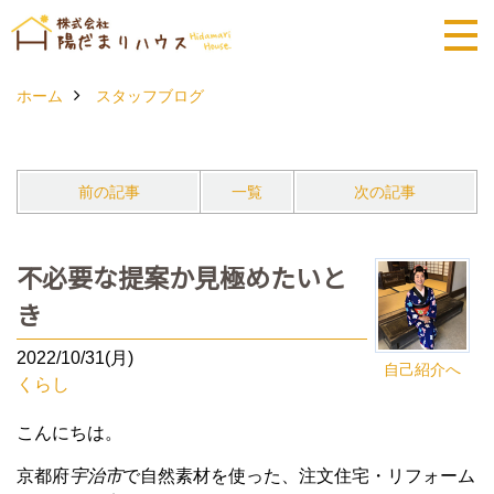
ホーム
スタッフブログ
前の記事
一覧
次の記事
不必要な提案か見極めたいと
き
2022/10/31(月)
自己紹介へ
くらし
こんにちは。
京都府
宇治市
で自然素材を使った、注文住宅・リフォーム