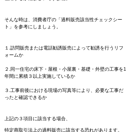
そんな時は、消費者庁の「過料販売該当性チェックシー
ト」を参考
にしましょう。
１.訪問販売または電話勧誘販売によって勧誘を行うリフ
ォームか
２.同一住宅の床下・屋根・小屋裏・基礎・外壁の工事を1
年間に
累積３以上実施しているか
３.工事前後における現場の写真等により、必要な工事だ
ったと確
認できるか
上記の３項目に該当する場合、
特定商
取引法上の過料販売に該当する恐れがあります。