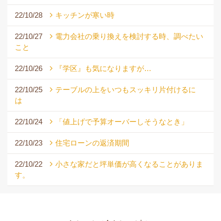
22/10/28
キッチンが寒い時
22/10/27
電力会社の乗り換えを検討する時、調べたい
こと
22/10/26
『学区』も気になりますが…
22/10/25
テーブルの上をいつもスッキリ片付けるに
は
22/10/24
「値上げで予算オーバーしそうなとき」
22/10/23
住宅ローンの返済期間
22/10/22
小さな家だと坪単価が高くなることがありま
す。