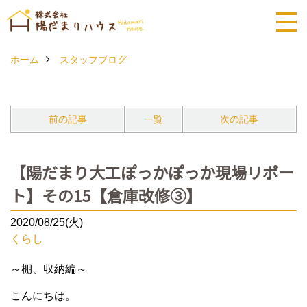
ホーム
スタッフブログ
前の記事
一覧
次の記事
【陽だまり大工ぽっかぽっか現場リポー
ト】その15【倉庫改修③】
2020/08/25(火)
くらし
～棚、収納編～
こんにちは。