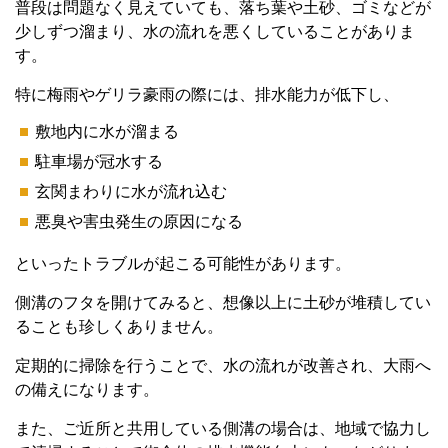
普段は問題なく見えていても、落ち葉や土砂、ゴミなどが
少しずつ溜まり、水の流れを悪くしていることがありま
す。
特に梅雨やゲリラ豪雨の際には、排水能力が低下し、
敷地内に水が溜まる
駐車場が冠水する
玄関まわりに水が流れ込む
悪臭や害虫発生の原因になる
といったトラブルが起こる可能性があります。
側溝のフタを開けてみると、想像以上に土砂が堆積してい
ることも珍しくありません。
定期的に掃除を行うことで、水の流れが改善され、大雨へ
の備えになります。
また、ご近所と共用している側溝の場合は、地域で協力し