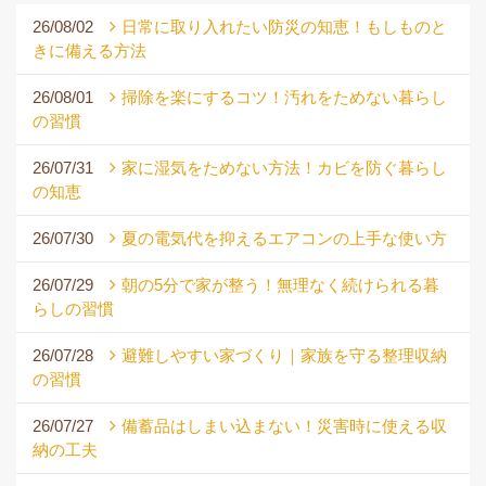
26/08/02
日常に取り入れたい防災の知恵！もしものと
きに備える方法
26/08/01
掃除を楽にするコツ！汚れをためない暮らし
の習慣
26/07/31
家に湿気をためない方法！カビを防ぐ暮らし
の知恵
26/07/30
夏の電気代を抑えるエアコンの上手な使い方
26/07/29
朝の5分で家が整う！無理なく続けられる暮
らしの習慣
26/07/28
避難しやすい家づくり｜家族を守る整理収納
の習慣
26/07/27
備蓄品はしまい込まない！災害時に使える収
納の工夫