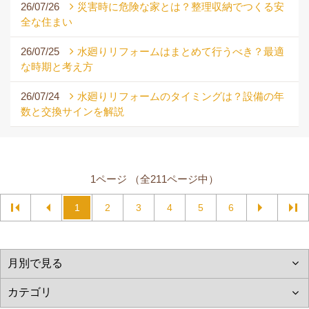
26/07/26
災害時に危険な家とは？整理収納でつくる安
全な住まい
26/07/25
水廻りリフォームはまとめて行うべき？最適
な時期と考え方
26/07/24
水廻りリフォームのタイミングは？設備の年
数と交換サインを解説
1ページ （全211ページ中）
1
2
3
4
5
6