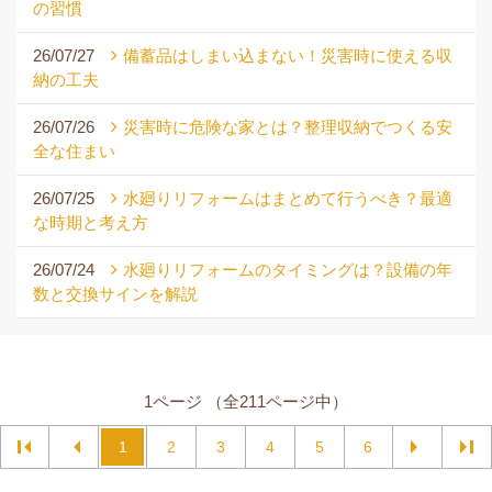
の習慣
26/07/27
備蓄品はしまい込まない！災害時に使える収
納の工夫
26/07/26
災害時に危険な家とは？整理収納でつくる安
全な住まい
26/07/25
水廻りリフォームはまとめて行うべき？最適
な時期と考え方
26/07/24
水廻りリフォームのタイミングは？設備の年
数と交換サインを解説
1ページ （全211ページ中）
1
2
3
4
5
6