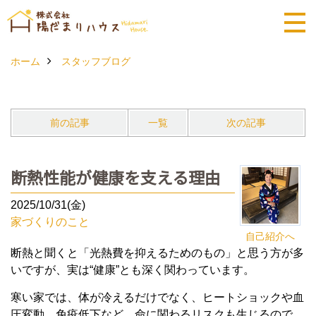
ホーム
スタッフブログ
前の記事
一覧
次の記事
断熱性能が健康を支える理由
2025/10/31(金)
家づくりのこと
自己紹介へ
断熱と聞くと「光熱費を抑えるためのもの」
と思う方が多
いですが、実は“健康”とも深く関わっています。
寒い家では、体が冷えるだけでなく、ヒートショックや血
圧変動、
免疫低下など、命に関わるリスクも生じるので