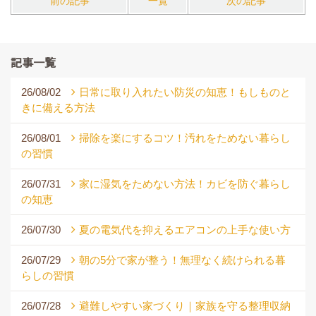
前の記事
一覧
次の記事
記事一覧
26/08/02
日常に取り入れたい防災の知恵！もしものと
きに備える方法
26/08/01
掃除を楽にするコツ！汚れをためない暮らし
の習慣
26/07/31
家に湿気をためない方法！カビを防ぐ暮らし
の知恵
26/07/30
夏の電気代を抑えるエアコンの上手な使い方
26/07/29
朝の5分で家が整う！無理なく続けられる暮
らしの習慣
26/07/28
避難しやすい家づくり｜家族を守る整理収納