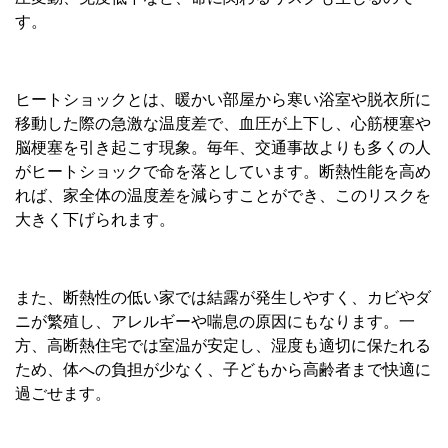
す。
ヒートショックとは、
暖かい部屋から寒い浴室や脱衣所に
移動した際の急激な温度差で、
血圧が上下し、心筋梗塞や
脳梗塞を引き起こす現象。毎年、
交通事故よりも多くの人
がヒートショックで命を落としています。
断熱性能を高め
れば、家全体の温度差を減らすことができ、
このリスクを
大きく下げられます。
また、断熱性の低い家では結露が発生しやすく、
カビやダ
ニが繁殖し、アレルギーや喘息の原因にもなります。
一
方、高断熱住宅では室温が安定し、湿度も適切に保たれる
ため、
体への負担が少なく、子どもから高齢者まで快適に
過ごせます。