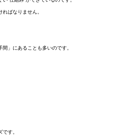
ければなりません。
手間」にあることも多いのです。
ズです。