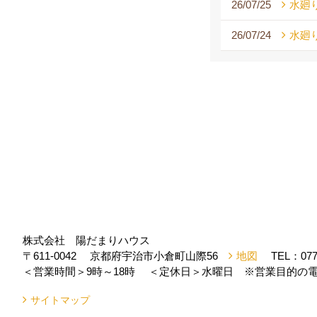
26/07/25
水廻
26/07/24
水廻
株式会社 陽だまりハウス
〒611-0042
京都府宇治市小倉町山際56
地図
TEL：
077
＜営業時間＞9時～18時
＜定休日＞水曜日 ※営業目的の電
サイトマップ