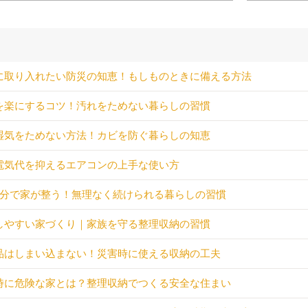
に取り入れたい防災の知恵！もしものときに備える方法
を楽にするコツ！汚れをためない暮らしの習慣
湿気をためない方法！カビを防ぐ暮らしの知恵
電気代を抑えるエアコンの上手な使い方
5分で家が整う！無理なく続けられる暮らしの習慣
しやすい家づくり｜家族を守る整理収納の習慣
品はしまい込まない！災害時に使える収納の工夫
時に危険な家とは？整理収納でつくる安全な住まい