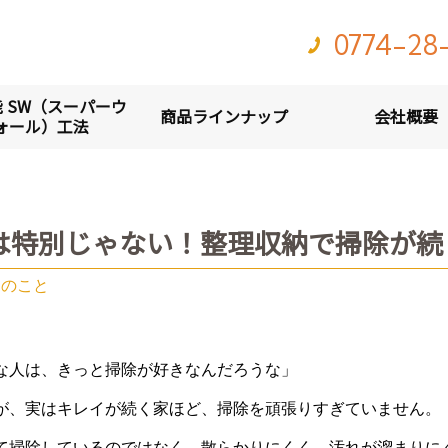
0774-28
 SW（スーパーウ
商品ラインナップ
会社概要
ォール）工法
は特別じゃない！整理収納で掃除が続
納のこと
な人は、きっと掃除が好きなんだろうな」
が、実はキレイが続く家ほど、掃除を頑張りすぎていません。
て掃除しているのではなく、散らかりにくく、汚れが溜まりにく