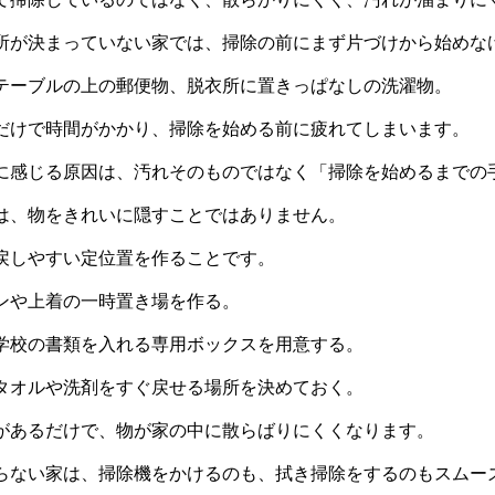
所が決まっていない家では、掃除の前にまず片づけから始めな
テーブルの上の郵便物、脱衣所に置きっぱなしの洗濯物。
だけで時間がかかり、掃除を始める前に疲れてしまいます。
に感じる原因は、汚れそのものではなく「掃除を始めるまでの
は、物をきれいに隠すことではありません。
戻しやすい定位置を作ることです。
ンや上着の一時置き場を作る。
学校の書類を入れる専用ボックスを用意する。
タオルや洗剤をすぐ戻せる場所を決めておく。
があるだけで、物が家の中に散らばりにくくなります。
らない家は、掃除機をかけるのも、拭き掃除をするのもスムー