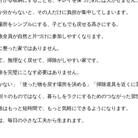
分かる収納にすることも、キレイを保つためには欠かせません
か分からないと、その人だけに負担が集中してしまいます。
場所をシンプルにする、子どもでも戻せる高さにする。
族全員が自然と片づけに参加しやすくなります。
に整った家ではありません。
て、無理なく戻せて、掃除がしやすい家です。
除を完璧にこなす必要はありません。
かない」「使った物を戻す場所を決める」「掃除道具を近くに
別々のものではなく、暮らしをラクにするためのつながった習
除はもっと短時間で、もっと気軽にできるようになります。
は、毎日の小さな工夫から生まれます。