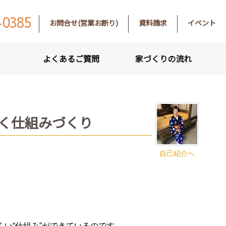
-0385
お問合せ(営業お断り)
資料請求
イベント
よくあるご質問
家づくりの流れ
く仕組みづくり
自己紹介へ
い“仕組み”ができているのです。