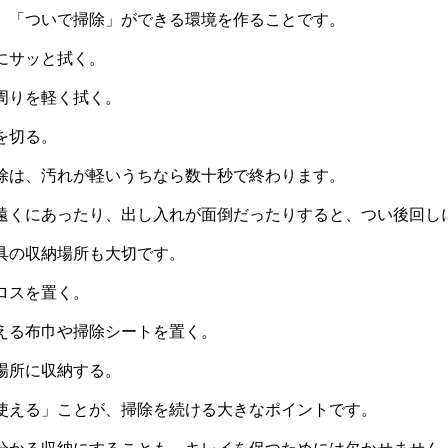
、「ついで掃除」ができる環境を作ることです。
にサッと拭く。
周りを軽く拭く。
を切る。
除は、汚れが軽いうちなら数十秒で終わります。
遠くにあったり、出し入れが面倒だったりすると、つい後回し
具の収納場所も大切です。
ロスを置く。
える布巾や掃除シートを置く。
場所に収納する。
使える」ことが、掃除を続ける大きなポイントです。