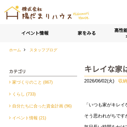
高性能
イベント情報
家をみる
ホーム
スタッフブログ
キレイな家
カテゴリ
2026/06/02(火)
収
家づくりのこと (867)
くらし (733)
「いつも家がキレイ
自分たちに合った資金計画 (96)
そう思われがちです
イベント情報 (21)
毎日長い時間をかけ