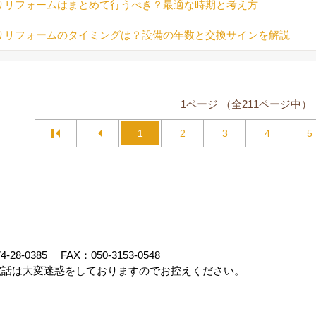
りリフォームはまとめて行うべき？最適な時期と考え方
りリフォームのタイミングは？設備の年数と交換サインを解説
1ページ （全211ページ中）
1
2
3
4
5
4-28-0385
FAX：050-3153-0548
話は大変迷惑をしておりますのでお控えください。