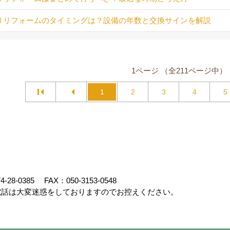
りリフォームのタイミングは？設備の年数と交換サインを解説
1ページ （全211ページ中）
1
2
3
4
5
4-28-0385
FAX：050-3153-0548
話は大変迷惑をしておりますのでお控えください。