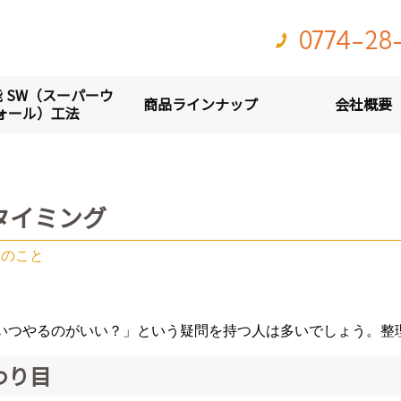
0774-28
 SW（スーパーウ
商品ラインナップ
会社概要
ォール）工法
タイミング
納のこと
いつやるのがいい？」という疑問を持つ人は多いでしょう。整
わり目