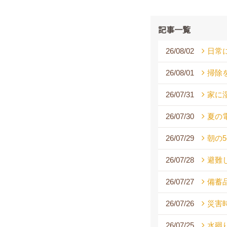
記事一覧
26/08/02
日常
26/08/01
掃除
26/07/31
家に
26/07/30
夏の
26/07/29
朝の
26/07/28
避難
26/07/27
備蓄
26/07/26
災害
26/07/25
水廻