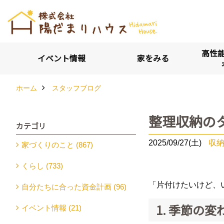
高性能
イベント情報
家をみる
ホーム
スタッフブログ
整理収納の
カテゴリ
2025/09/27(土)
収
家づくりのこと (867)
くらし (733)
「片付けたいけど、
自分たちに合った資金計画 (96)
1. 季節の変
イベント情報 (21)