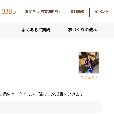
-0385
お問合せ(営業お断り)
資料請求
イベント
よくあるご質問
家づくりの流れ
自己紹介へ
理収納は「タイミング選び」が成否を分けます。