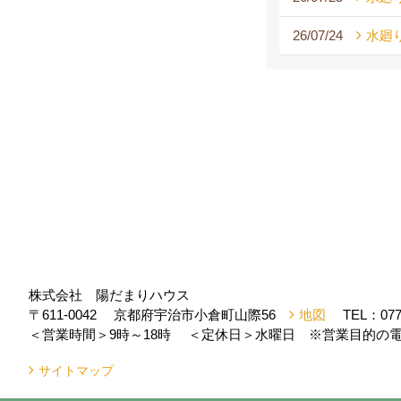
26/07/24
水廻
株式会社 陽だまりハウス
〒611-0042
京都府宇治市小倉町山際56
地図
TEL：
077
＜営業時間＞9時～18時
＜定休日＞水曜日 ※営業目的の電
サイトマップ