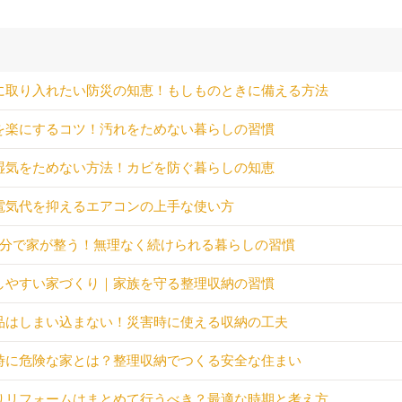
に取り入れたい防災の知恵！もしものときに備える方法
を楽にするコツ！汚れをためない暮らしの習慣
湿気をためない方法！カビを防ぐ暮らしの知恵
電気代を抑えるエアコンの上手な使い方
5分で家が整う！無理なく続けられる暮らしの習慣
しやすい家づくり｜家族を守る整理収納の習慣
品はしまい込まない！災害時に使える収納の工夫
時に危険な家とは？整理収納でつくる安全な住まい
りリフォームはまとめて行うべき？最適な時期と考え方