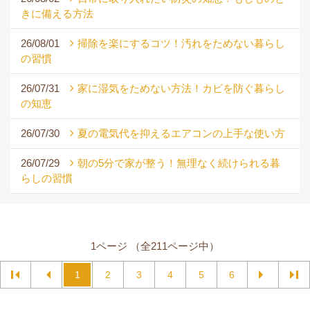
きに備える方法
26/08/01
掃除を楽にするコツ！汚れをためない暮らし
の習慣
26/07/31
家に湿気をためない方法！カビを防ぐ暮らし
の知恵
26/07/30
夏の電気代を抑えるエアコンの上手な使い方
26/07/29
朝の5分で家が整う！無理なく続けられる暮
らしの習慣
1ページ （全211ページ中）
1
2
3
4
5
6