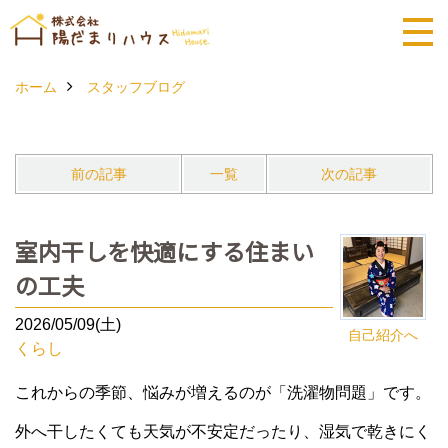
ホーム
スタッフブログ
前の記事
一覧
次の記事
室内干しを快適にする住まい
の工夫
2026/05/09(土)
自己紹介へ
くらし
これからの季節、悩みが増えるのが「洗濯物問題」です。
外へ干したくても天気が不安定だったり、湿気で乾きにく