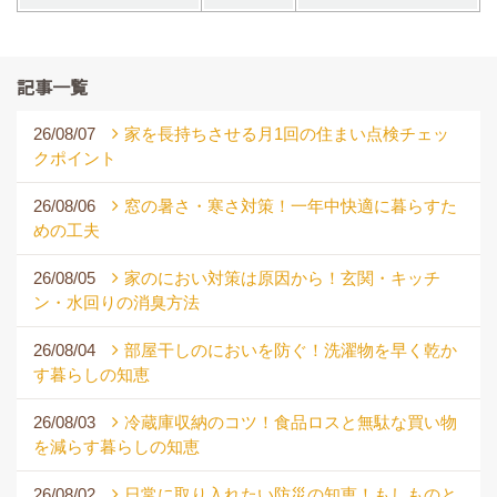
記事一覧
26/08/07
家を長持ちさせる月1回の住まい点検チェッ
クポイント
26/08/06
窓の暑さ・寒さ対策！一年中快適に暮らすた
めの工夫
26/08/05
家のにおい対策は原因から！玄関・キッチ
ン・水回りの消臭方法
26/08/04
部屋干しのにおいを防ぐ！洗濯物を早く乾か
す暮らしの知恵
26/08/03
冷蔵庫収納のコツ！食品ロスと無駄な買い物
を減らす暮らしの知恵
26/08/02
日常に取り入れたい防災の知恵！もしものと