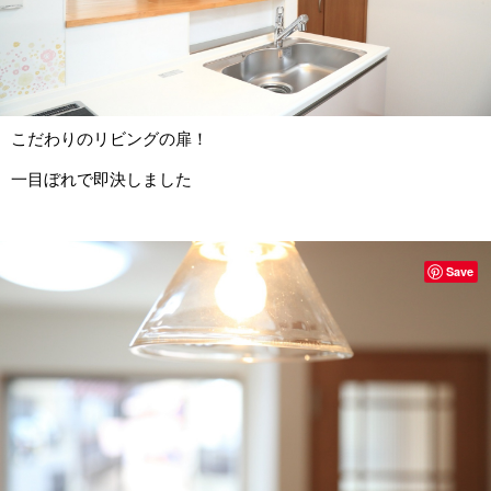
こだわりのリビングの扉！
一目ぼれで即決しました
Save