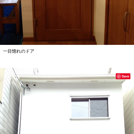
一目惚れのドア
Save