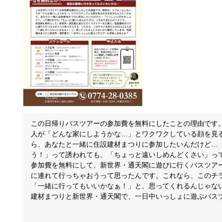
この日帰りバスツアーの参加費を無料にしたことの理由です
人が「どんな家にしようかな…」とワクワクしている顔を見
ら、あなたと一緒に住設建材まつりに参加したいんだけど…
う！」って誘われても、「ちょっと遠いしめんどくさい」ってな
参加費を無料にして、新世界・通天閣に遊びに行くバスツア
に連れて行っちゃおうって思ったんです。これなら、このチラ
「一緒に行ってもいいかなぁ！」と、思ってくれるんじゃな
建材まつりと新世界・通天閣で、一日中いっしょに遊ぶバス