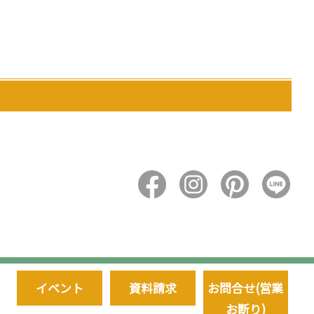
イベント
資料請求
お問合せ(営業
お断り)