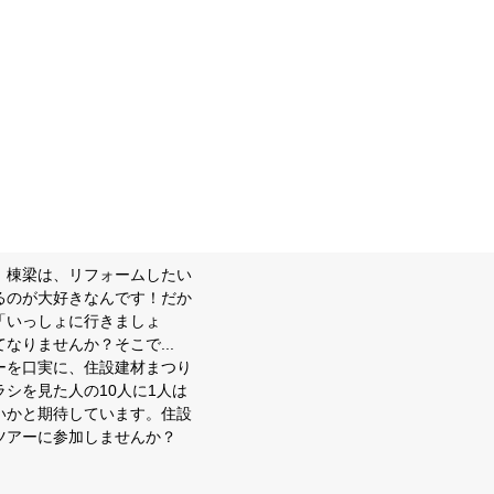
。棟梁は、リフォームしたい
るのが大好きなんです！だか
「いっしょに行きましょ
りませんか？そこで...
ーを口実に、住設建材まつり
シを見た人の10人に1人は
いかと期待しています。住設
ツアーに参加しませんか？