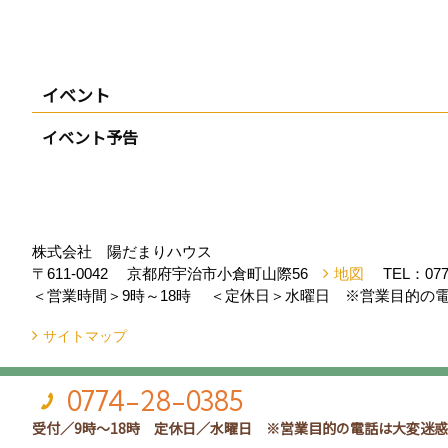
イベント
イベント予告
株式会社 陽だまりハウス
〒611-0042
京都府宇治市小倉町山際56
地図
TEL：
077
＜営業時間＞9時～18時
＜定休日＞水曜日 ※営業目的の電
サイトマップ
Copyright (c) Hidamari House. All Rights Reserved.
|
Produced by
ゴデ
0774-28-0385
受付／9時～18時 定休日／水曜日 ※営業目的の電話は大変迷