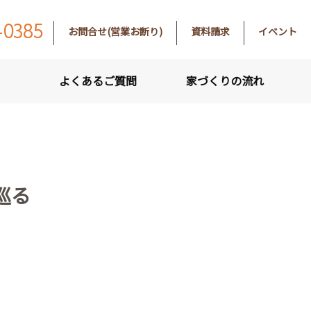
-0385
お問合せ(営業お断り)
資料請求
イベント
よくあるご質問
家づくりの流れ
巡る